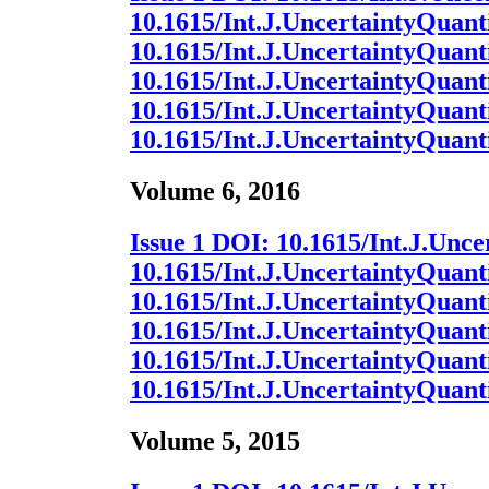
10.1615/Int.J.UncertaintyQuanti
10.1615/Int.J.UncertaintyQuanti
10.1615/Int.J.UncertaintyQuanti
10.1615/Int.J.UncertaintyQuanti
10.1615/Int.J.UncertaintyQuanti
Volume 6, 2016
Issue 1
DOI:
10.1615/Int.J.Unce
10.1615/Int.J.UncertaintyQuanti
10.1615/Int.J.UncertaintyQuanti
10.1615/Int.J.UncertaintyQuanti
10.1615/Int.J.UncertaintyQuanti
10.1615/Int.J.UncertaintyQuanti
Volume 5, 2015