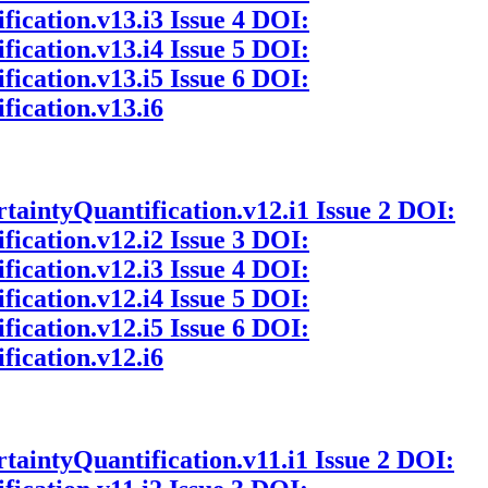
fication.v13.i3
Issue 4
DOI:
fication.v13.i4
Issue 5
DOI:
fication.v13.i5
Issue 6
DOI:
fication.v13.i6
rtaintyQuantification.v12.i1
Issue 2
DOI:
fication.v12.i2
Issue 3
DOI:
fication.v12.i3
Issue 4
DOI:
fication.v12.i4
Issue 5
DOI:
fication.v12.i5
Issue 6
DOI:
fication.v12.i6
rtaintyQuantification.v11.i1
Issue 2
DOI: