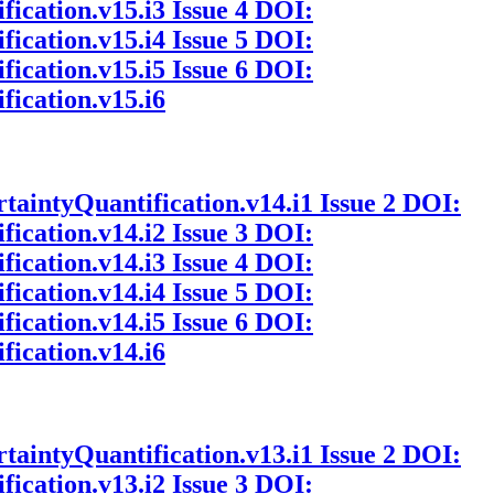
fication.v15.i3
Issue 4
DOI:
fication.v15.i4
Issue 5
DOI:
fication.v15.i5
Issue 6
DOI:
fication.v15.i6
rtaintyQuantification.v14.i1
Issue 2
DOI:
fication.v14.i2
Issue 3
DOI:
fication.v14.i3
Issue 4
DOI:
fication.v14.i4
Issue 5
DOI:
fication.v14.i5
Issue 6
DOI:
fication.v14.i6
rtaintyQuantification.v13.i1
Issue 2
DOI:
fication.v13.i2
Issue 3
DOI: