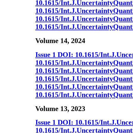
10.1615/Int.J.UncertaintyQuanti
10.1615/Int.J.UncertaintyQuanti
10.1615/Int.J.UncertaintyQuanti
10.1615/Int.J.UncertaintyQuanti
Volume 14, 2024
Issue 1
DOI:
10.1615/Int.J.Unce
10.1615/Int.J.UncertaintyQuanti
10.1615/Int.J.UncertaintyQuanti
10.1615/Int.J.UncertaintyQuanti
10.1615/Int.J.UncertaintyQuanti
10.1615/Int.J.UncertaintyQuanti
Volume 13, 2023
Issue 1
DOI:
10.1615/Int.J.Unce
10.1615/Int.J.UncertaintyQuanti