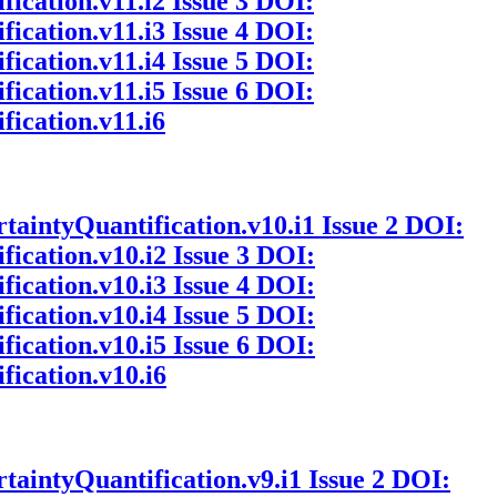
fication.v11.i2
Issue 3
DOI:
fication.v11.i3
Issue 4
DOI:
fication.v11.i4
Issue 5
DOI:
fication.v11.i5
Issue 6
DOI:
fication.v11.i6
rtaintyQuantification.v10.i1
Issue 2
DOI:
fication.v10.i2
Issue 3
DOI:
fication.v10.i3
Issue 4
DOI:
fication.v10.i4
Issue 5
DOI:
fication.v10.i5
Issue 6
DOI:
fication.v10.i6
rtaintyQuantification.v9.i1
Issue 2
DOI: