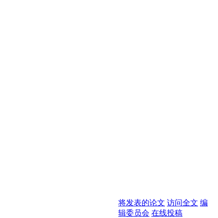
将发表的论文
访问全文
编
辑委员会
在线投稿