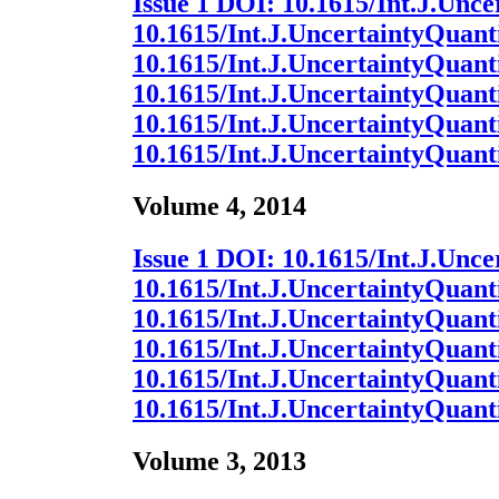
Issue 1
DOI:
10.1615/Int.J.Unce
10.1615/Int.J.UncertaintyQuanti
10.1615/Int.J.UncertaintyQuanti
10.1615/Int.J.UncertaintyQuanti
10.1615/Int.J.UncertaintyQuanti
10.1615/Int.J.UncertaintyQuanti
Volume 4, 2014
Issue 1
DOI:
10.1615/Int.J.Unce
10.1615/Int.J.UncertaintyQuanti
10.1615/Int.J.UncertaintyQuanti
10.1615/Int.J.UncertaintyQuanti
10.1615/Int.J.UncertaintyQuanti
10.1615/Int.J.UncertaintyQuanti
Volume 3, 2013