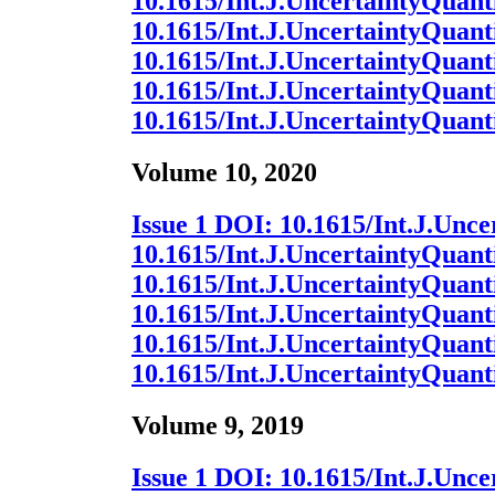
10.1615/Int.J.UncertaintyQuanti
10.1615/Int.J.UncertaintyQuanti
10.1615/Int.J.UncertaintyQuanti
10.1615/Int.J.UncertaintyQuanti
10.1615/Int.J.UncertaintyQuanti
Volume 10, 2020
Issue 1
DOI:
10.1615/Int.J.Unce
10.1615/Int.J.UncertaintyQuanti
10.1615/Int.J.UncertaintyQuanti
10.1615/Int.J.UncertaintyQuanti
10.1615/Int.J.UncertaintyQuanti
10.1615/Int.J.UncertaintyQuanti
Volume 9, 2019
Issue 1
DOI:
10.1615/Int.J.Unce