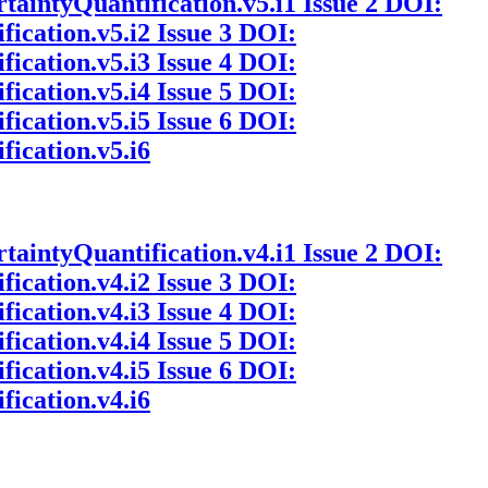
rtaintyQuantification.v5.i1
Issue 2
DOI:
fication.v5.i2
Issue 3
DOI:
fication.v5.i3
Issue 4
DOI:
fication.v5.i4
Issue 5
DOI:
fication.v5.i5
Issue 6
DOI:
fication.v5.i6
rtaintyQuantification.v4.i1
Issue 2
DOI:
fication.v4.i2
Issue 3
DOI:
fication.v4.i3
Issue 4
DOI:
fication.v4.i4
Issue 5
DOI:
fication.v4.i5
Issue 6
DOI:
fication.v4.i6