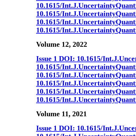
10.1615/Int.J.UncertaintyQuanti
10.1615/Int.J.UncertaintyQuanti
10.1615/Int.J.UncertaintyQuanti
10.1615/Int.J.UncertaintyQuanti
Volume 12, 2022
Issue 1
DOI:
10.1615/Int.J.Unce
10.1615/Int.J.UncertaintyQuanti
10.1615/Int.J.UncertaintyQuanti
10.1615/Int.J.UncertaintyQuanti
10.1615/Int.J.UncertaintyQuanti
10.1615/Int.J.UncertaintyQuanti
Volume 11, 2021
Issue 1
DOI:
10.1615/Int.J.Unce