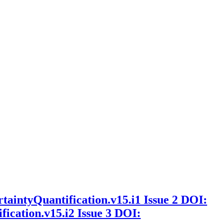
rtaintyQuantification.v15.i1
Issue 2
DOI:
fication.v15.i2
Issue 3
DOI: