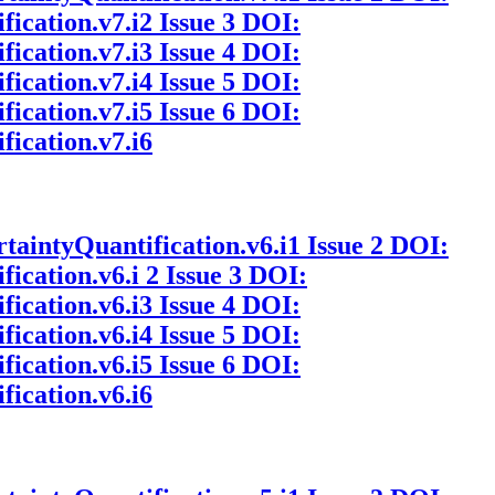
fication.v7.i2
Issue 3
DOI:
fication.v7.i3
Issue 4
DOI:
fication.v7.i4
Issue 5
DOI:
fication.v7.i5
Issue 6
DOI:
fication.v7.i6
rtaintyQuantification.v6.i1
Issue 2
DOI:
fication.v6.i 2
Issue 3
DOI:
fication.v6.i3
Issue 4
DOI:
fication.v6.i4
Issue 5
DOI:
fication.v6.i5
Issue 6
DOI:
fication.v6.i6