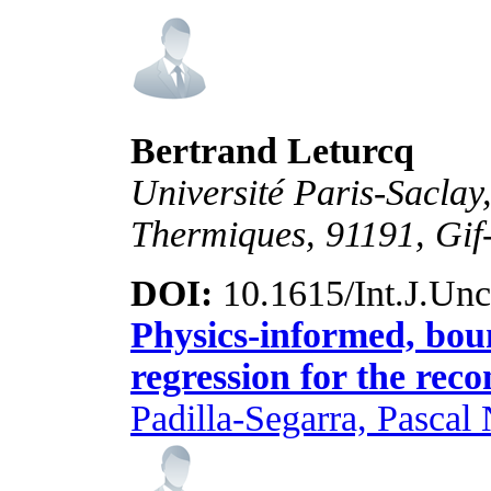
Bertrand Leturcq
Université Paris-Saclay
Thermiques, 91191, Gif-
DOI:
10.1615/Int.J.Unc
Physics-informed, bou
regression for the recon
Padilla-Segarra, Pascal 