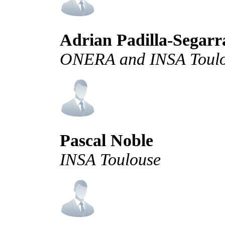
Adrian Padilla-Segarr
ONERA and INSA Toul
Pascal Noble
INSA Toulouse