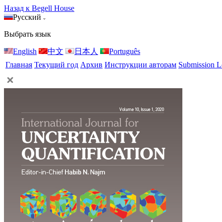
Назад к Begell House
Русский
Выбрать язык
English
中文
日本人
Português
Главная
Текущий год
Архив
Инструкции авторам
Submission L