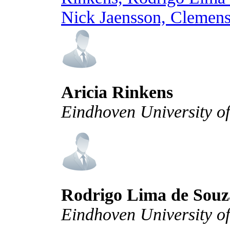
Nick Jaensson, Clemens
Aricia Rinkens
Eindhoven University o
Rodrigo Lima de Souza
Eindhoven University o