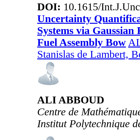
DOI:
10.1615/Int.J.Unc
Uncertainty Quantific
Systems via Gaussian P
Fuel Assembly Bow
AL
Stanislas de Lambert, B
ALI ABBOUD
Centre de Mathématique
Institut Polytechnique d