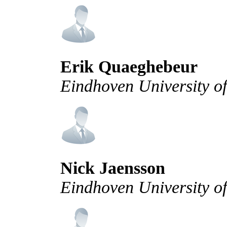
Erik Quaeghebeur
Eindhoven University o
Nick Jaensson
Eindhoven University o