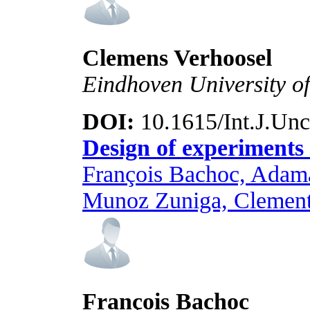
Clemens Verhoosel
Eindhoven University o
DOI:
10.1615/Int.J.Unc
Design of experiments 
François Bachoc, Adama
Munoz Zuniga, Clement
François Bachoc