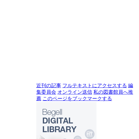
近刊の記事
フルテキストにアクセスする
編
集委員会
オンライン送信
私の図書館員へ推
薦
このページをブックマークする