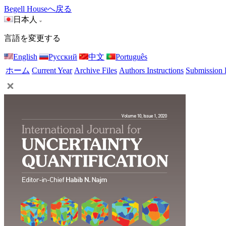
Begell Houseへ戻る
日本人
言語を変更する
English
Русский
中文
Português
ホーム
Current Year
Archive Files
Authors Instructions
Submission 